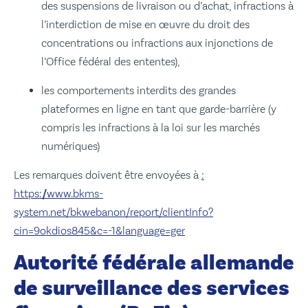
des suspensions de livraison ou d’achat, infractions à
l’interdiction de mise en œuvre du droit des
concentrations ou infractions aux injonctions de
l’Office fédéral des ententes),
les comportements interdits des grandes
plateformes en ligne en tant que garde-barrière (y
compris les infractions à la loi sur les marchés
numériques)
Les remarques doivent être envoyées à
:
https://www.bkms-
system.net/bkwebanon/report/clientInfo?
cin=9okdios845&c=-1&language=ger
Autorité fédérale allemande
de surveillance des services