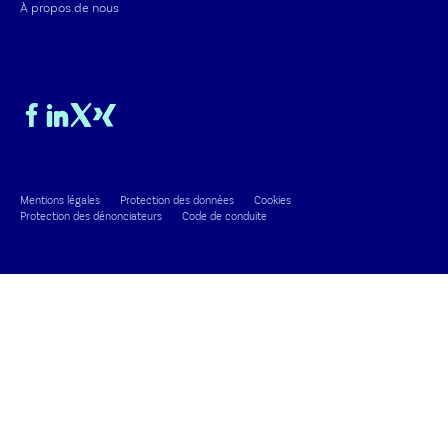
À propos de nous
Mentions légales
Protection des données
Cookies
Protection des dénonciateurs
Code de conduite