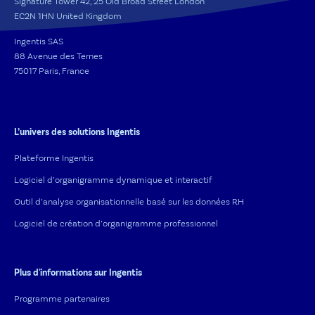
Signature Tower 42, 25 Old Broad Street London
EC2N 1HN United Kingdom
Ingentis SAS
88 Avenue des Ternes
75017 Paris, France
L’univers des solutions Ingentis
Plateforme Ingentis
Logiciel d’organigramme dynamique et interactif
Outil d’analyse organisationnelle basé sur les données RH
Logiciel de création d’organigramme professionnel
Plus d'informations sur Ingentis
Programme partenaires