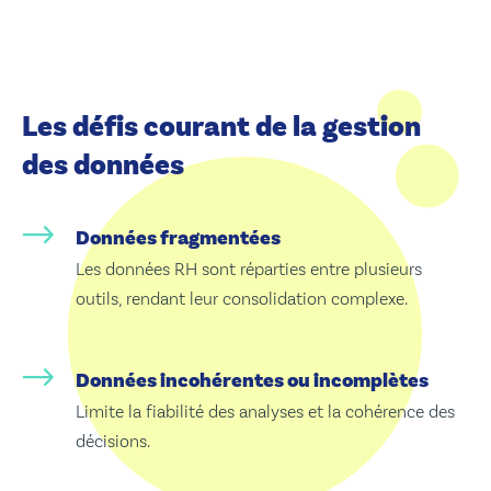
Les défis courant de la gestion
des données
Données fragmentées
Les données RH sont réparties entre plusieurs
outils, rendant leur consolidation complexe.
Données incohérentes ou incomplètes
Limite la fiabilité des analyses et la cohérence des
décisions.