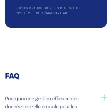
JONAS BRAUBURGER, SPÉCIALISTE DES
SYSTÈMES RH
/ /
MAINOVA AG
FAQ
Pourquoi une gestion efficace des
données est-elle cruciale pour les