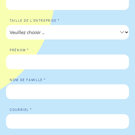
*
TAILLE DE L'ENTREPRISE
*
PRÉNOM
*
NOM DE FAMILLE
*
COURRIEL