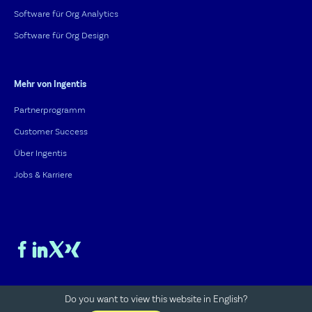
Software für Org Analytics
Software für Org Design
Mehr von Ingentis
Partnerprogramm
Customer Success
Über Ingentis
Jobs & Karriere
Do you want to view this website in English?
Impressum
Datenschutz
Cookies
Hinweisgeberschutz