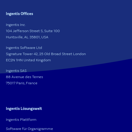
Ingentis Offices
Ingentis Inc.
104 Jefferson Street S, Suite 100
Huntsville, AL 35801, USA
Ingentis Software Ltd
Signature Tower 42, 25 Old Broad Street London
EC2N 1HN United Kingdom
Ingentis SAS
88 Avenue des Ternes
75017 Paris, France
Ingentis Lösungswelt
Ingentis Plattform
Software für Organigramme