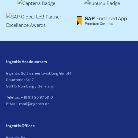
Ingentis Headquarters
Ingentis Softwareentwicklung GmbH
Raudtener Str. 7
90475 Nürnberg / Germany
Telefon: +49 911 98 97 59-0
E-Mail: mail@ingentis.de
Ingentis Offices
Ingentis Inc.