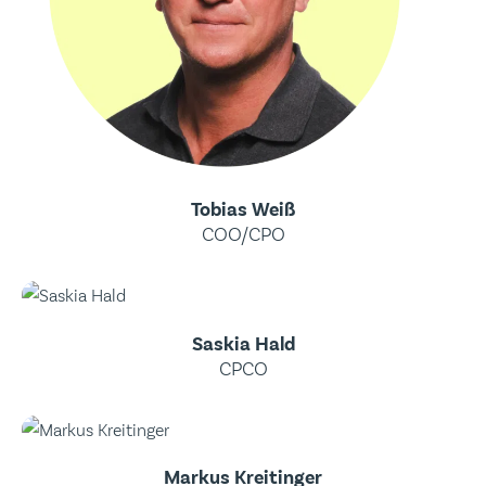
Tobias Weiß
COO/CPO
Saskia Hald
CPCO
Markus Kreitinger