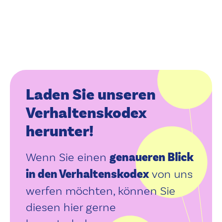
Laden Sie unseren
Verhaltenskodex
herunter!
Wenn Sie einen
genaueren Blick
in den Verhaltenskodex
von uns
werfen möchten, können Sie
diesen hier gerne