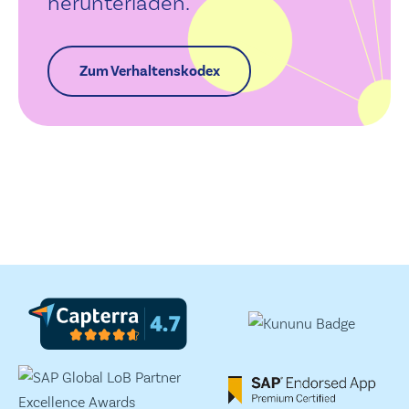
herunterladen.
Zum Verhaltenskodex