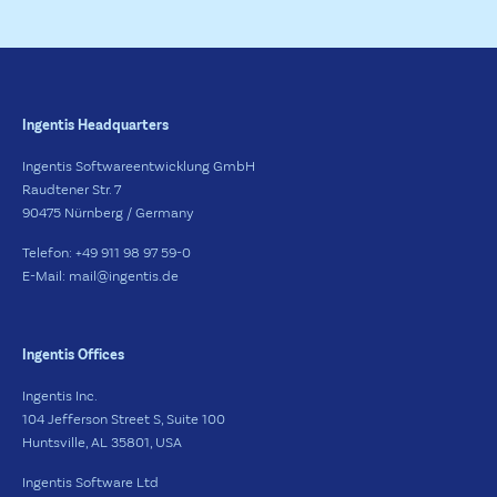
Ingentis Headquarters
Ingentis Softwareentwicklung GmbH
Raudtener Str. 7
90475 Nürnberg / Germany
Telefon: +49 911 98 97 59-0
E-Mail: mail@ingentis.de
Ingentis Offices
Ingentis Inc.
104 Jefferson Street S, Suite 100
Huntsville, AL 35801, USA
Ingentis Software Ltd