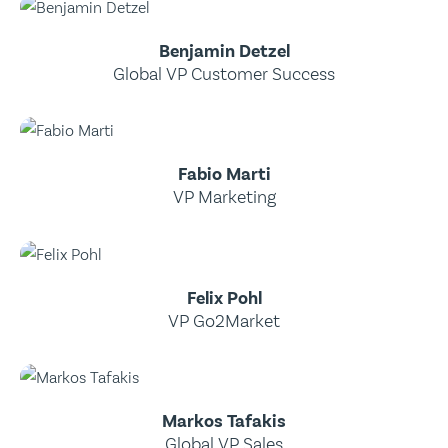
Benjamin Detzel
Global VP Customer Success
Fabio Marti
VP Marketing
Felix Pohl
VP Go2Market
Markos Tafakis
Global VP Sales