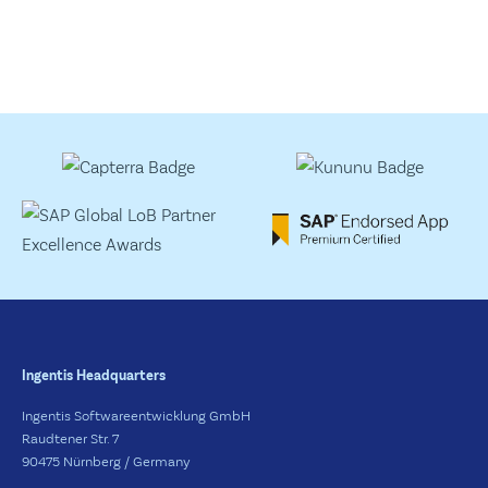
Ingentis Headquarters
Ingentis Softwareentwicklung GmbH
Raudtener Str. 7
90475 Nürnberg / Germany