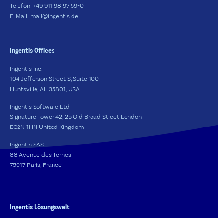
Telefon: +49 911 98 97 59-0
E-Mail: mail@ingentis.de
Ingentis Offices
Ingentis Inc.
104 Jefferson Street S, Suite 100
Huntsville, AL 35801, USA
Ingentis Software Ltd
Signature Tower 42, 25 Old Broad Street London
EC2N 1HN United Kingdom
Ingentis SAS
88 Avenue des Ternes
75017 Paris, France
Ingentis Lösungswelt