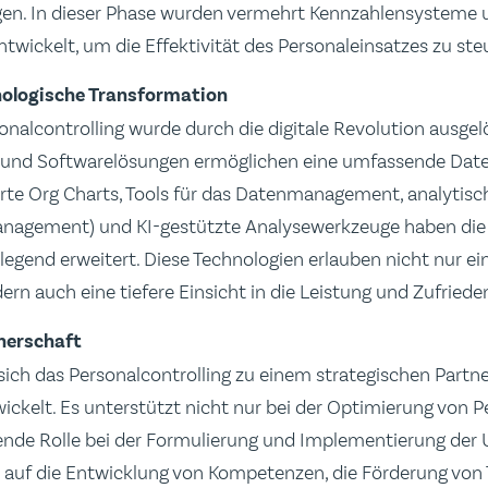
gen. In dieser Phase wurden vermehrt Kennzahlensysteme
ckelt, um die Effektivität des Personaleinsatzes zu ste
hnologische Transformation
nalcontrolling wurde durch die digitale Revolution ausge
 und Softwarelösungen ermöglichen eine umfassende Date
ierte Org Charts, Tools für das Datenmanagement, analyt
anagement) und KI-gestützte Analysewerkzeuge haben die
legend erweitert. Diese Technologien erlauben nicht nur ein
n auch eine tiefere Einsicht in die Leistung und Zufriede
nerschaft
 sich das Personalcontrolling zu einem strategischen Partne
ckelt. Es unterstützt nicht nur bei der Optimierung von 
dende Rolle bei der Formulierung und Implementierung der
 auf die Entwicklung von Kompetenzen, die Förderung von 