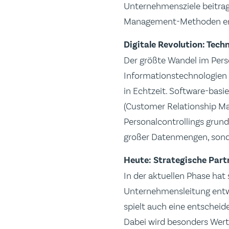
Unternehmensziele beitra
Management-Methoden entwi
Digitale Revolution: Tec
Der größte Wandel im Perso
Informationstechnologien
in Echtzeit. Software-bas
(Customer Relationship M
Personalcontrollings grund
großer Datenmengen, sonder
Heute: Strategische Part
In der aktuellen Phase hat
Unternehmensleitung entwi
spielt auch eine entschei
Dabei wird besonders Wert