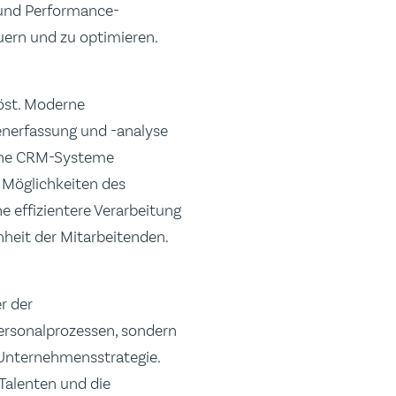
 und Performance-
uern und zu optimieren.
löst. Moderne
nerfassung und -analyse
ische CRM-Systeme
 Möglichkeiten des
e effizientere Verarbeitung
nheit der Mitarbeitenden.
r der
Personalprozessen, sondern
 Unternehmensstrategie.
Talenten und die