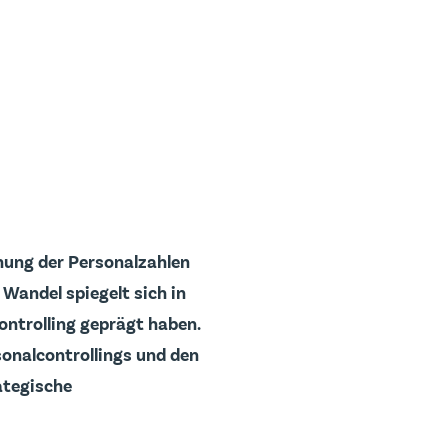
chung der Personalzahlen
Wandel spiegelt sich in
ontrolling geprägt haben.
sonalcontrollings und den
ategische