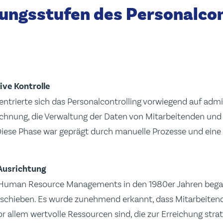
ungsstufen des Personalcon
ive Kontrolle
ntrierte sich das Personalcontrolling vorwiegend auf adm
chnung, die Verwaltung der Daten von Mitarbeitenden und 
. Diese Phase war geprägt durch manuelle Prozesse und ein
Ausrichtung
uman Resource Managements in den 1980er Jahren began
erschieben. Es wurde zunehmend erkannt, dass Mitarbeitend
r allem wertvolle Ressourcen sind, die zur Erreichung stra