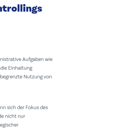
trollings
inistrative Aufgaben wie
die Einhaltung
e begrenzte Nutzung von
n sich der Fokus des
e nicht nur
tegischer