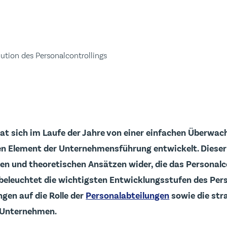
lution des Personalcontrollings
hat sich im Laufe der Jahre von einer einfachen Überwa
en Element der Unternehmensführung entwickelt. Dieser 
en und theoretischen Ansätzen wider, die das Personalc
 beleuchtet die wichtigsten Entwicklungsstufen des Per
ngen auf die Rolle der
Personalabteilungen
sowie die str
 Unternehmen.