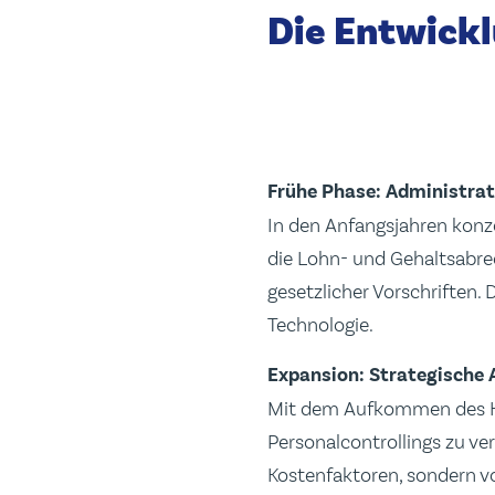
Die Entwickl
Frühe Phase: Administrat
In den Anfangsjahren konze
die Lohn- und Gehaltsabre
gesetzlicher Vorschriften
Technologie.
Expansion: Strategische 
Mit dem Aufkommen des H
Personalcontrollings zu v
Kostenfaktoren, sondern vo