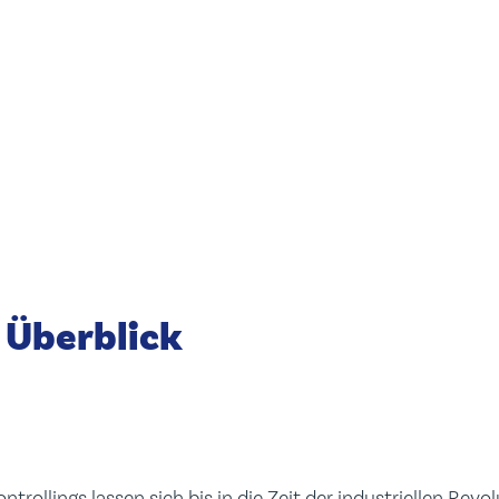
 Überblick
trollings lassen sich bis in die Zeit der industriellen Revo