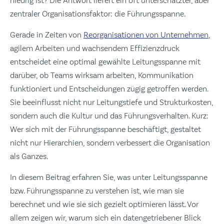
niedrig ist? Die Antwort liefert ein oft unterschätzter, aber
zentraler Organisationsfaktor: die Führungsspanne.
Gerade in Zeiten von
Reorganisationen von Unternehmen
,
agilem Arbeiten und wachsendem Effizienzdruck
entscheidet eine optimal gewählte Leitungsspanne mit
darüber, ob Teams wirksam arbeiten, Kommunikation
funktioniert und Entscheidungen zügig getroffen werden.
Sie beeinflusst nicht nur Leitungstiefe und Strukturkosten,
sondern auch die Kultur und das Führungsverhalten. Kurz:
Wer sich mit der Führungsspanne beschäftigt, gestaltet
nicht nur Hierarchien, sondern verbessert die Organisation
als Ganzes.
In diesem Beitrag erfahren Sie, was unter Leitungsspanne
bzw. Führungsspanne zu verstehen ist, wie man sie
berechnet und wie sie sich gezielt optimieren lässt. Vor
allem zeigen wir, warum sich ein datengetriebener Blick