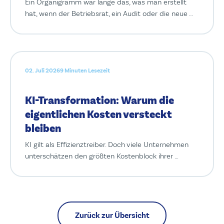
Ein Organigramm war lange das, was man erstellt
hat, wenn der Betriebsrat, ein Audit oder die neue …
02. Juli 2026
9 Minuten Lesezeit
KI-Transformation: Warum die
eigentlichen Kosten versteckt
bleiben
KI gilt als Effizienztreiber. Doch viele Unternehmen
unterschätzen den größten Kostenblock ihrer …
Zurück zur Übersicht