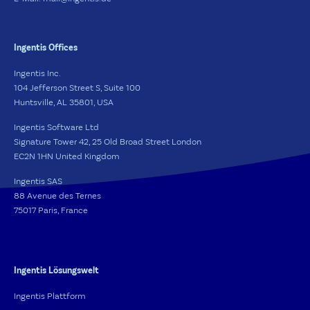
Ingentis Offices
Ingentis Inc.
104 Jefferson Street S, Suite 100
Huntsville, AL 35801, USA
Ingentis Software Ltd
Signature Tower 42, 25 Old Broad Street London
EC2N 1HN United Kingdom
Ingentis SAS
88 Avenue des Ternes
75017 Paris, France
Ingentis Lösungswelt
Ingentis Plattform