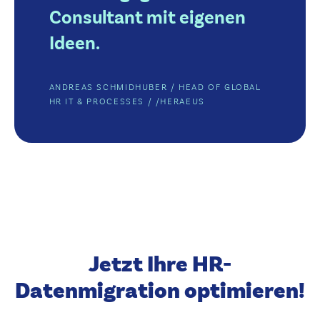
Consultant mit eigenen
Ideen.
ANDREAS SCHMIDHUBER / HEAD OF GLOBAL
HR IT & PROCESSES
/ /
HERAEUS
Jetzt Ihre HR-
Datenmigration optimieren!