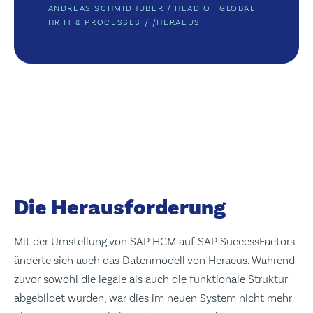
ANDREAS SCHMIDHUBER / HEAD OF GLOBAL
HR IT & PROCESSES
/ /
HERAEUS
Die Herausforderung
Mit der Umstellung von SAP HCM auf SAP SuccessFactors
änderte sich auch das Datenmodell von Heraeus. Während
zuvor sowohl die legale als auch die funktionale Struktur
abgebildet wurden, war dies im neuen System nicht mehr