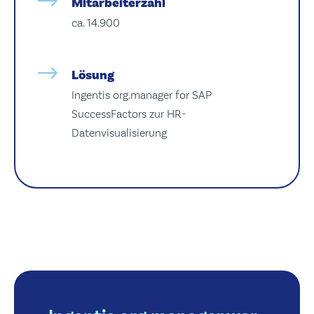
Mitarbeiterzahl
ca. 14.900
Lösung
Ingentis org.manager for SAP
SuccessFactors zur HR-
Datenvisualisierung