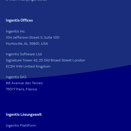
Ingentis Offices
Ingentis Inc.
104 Jefferson Street S, Suite 100
Huntsville, AL 35801, USA
Ingentis Software Ltd
Signature Tower 42, 25 Old Broad Street London
EC2N 1HN United Kingdom
Ingentis SAS
88 Avenue des Ternes
75017 Paris, France
Ingentis Lösungswelt
Ingentis Plattform