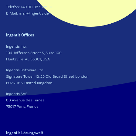
Telefon: +49 911 98 97 59-0
E-Mail: mail@ingentis.de
Ingentis Offices
Ingentis Inc.
104 Jefferson Street S, Suite 100
Huntsville, AL 35801, USA
Ingentis Software Ltd
Signature Tower 42, 25 Old Broad Street London
EC2N 1HN United Kingdom
Ingentis SAS
88 Avenue des Ternes
75017 Paris, France
Ingentis Lösungswelt