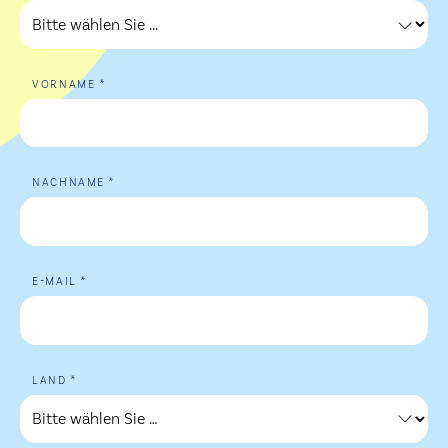
*
VORNAME
*
NACHNAME
*
E-MAIL
*
LAND