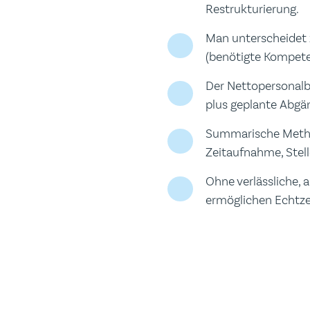
Restrukturierung.
Man unterscheidet 
(benötigte Kompete
Der Nettopersonalb
plus geplante Abgä
Summarische Method
Zeitaufnahme, Stell
Ohne verlässliche, 
ermöglichen Echtze