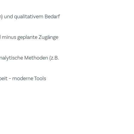
) und qualitativem Bedarf
nd minus geplante Zugänge
nalytische Methoden (z.B.
beit – moderne Tools