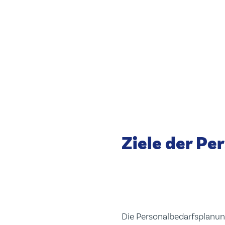
Ziele der P
Die Personalbedarfsplanung