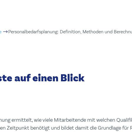
e
Personalbedarfsplanung: Definition, Methoden und Berechn
te auf einen Blick
nung ermittelt, wie viele Mitarbeitende mit welchen Quali
n Zeitpunkt benötigt und bildet damit die Grundlage für R