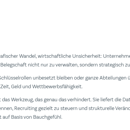
fischer Wandel, wirtschaftliche Unsicherheit: Unternehm
elegschaft nicht nur zu verwalten, sondern strategisch zu
Schlüsselrollen unbesetzt bleiben oder ganze Abteilungen ü
n Zeit, Geld und Wettbewerbsfähigkeit.
 das Werkzeug, das genau das verhindert. Sie liefert die Da
ennen, Recruiting gezielt zu steuern und strukturelle Verän
t auf Basis von Bauchgefühl.