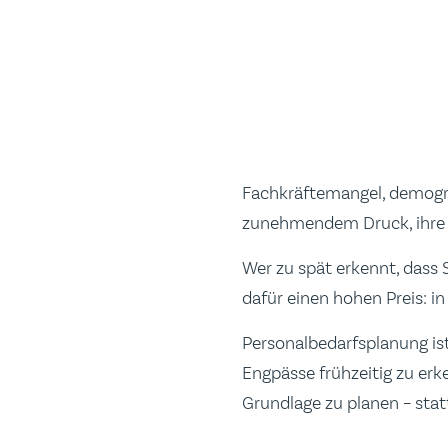
Fachkräftemangel, demogra
zunehmendem Druck, ihre B
Wer zu spät erkennt, dass 
dafür einen hohen Preis: i
Personalbedarfsplanung ist
Engpässe frühzeitig zu erk
Grundlage zu planen – stat