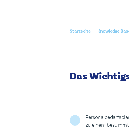
Presse
Leadership
Startseite
Knowledge Bas
Das Wichtigs
Personalbedarfspla
zu einem bestimmte