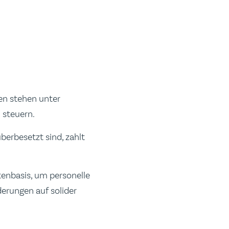
en stehen unter
 steuern.
berbesetzt sind, zahlt
tenbasis, um personelle
derungen auf solider