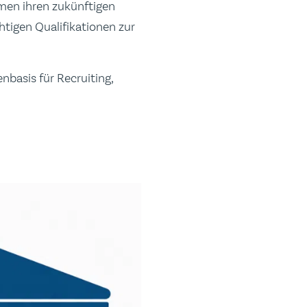
men ihren zukünftigen
chtigen Qualifikationen zur
enbasis für Recruiting,