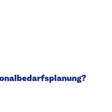
sonalbedarfsplanung?