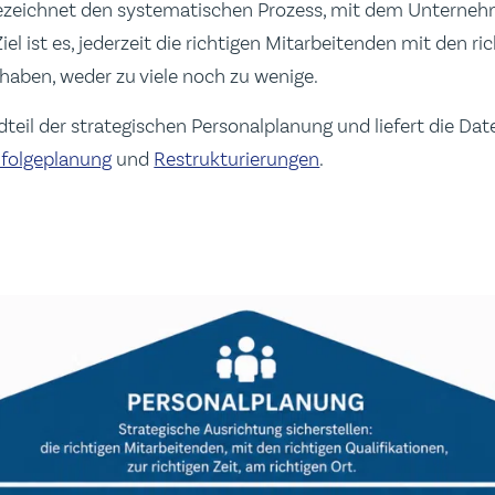
ezeichnet den systematischen Prozess, mit dem Unterneh
iel ist es, jederzeit die richtigen Mitarbeitenden mit den ri
 haben, weder zu viele noch zu wenige.
ndteil der strategischen Personalplanung und liefert die Dat
folgeplanung
und
Restrukturierungen
.