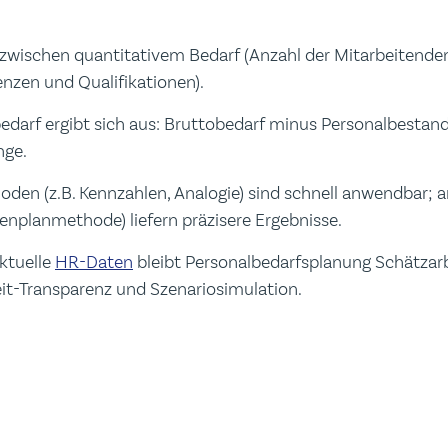
zwischen quantitativem Bedarf (Anzahl der Mitarbeitenden
nzen und Qualifikationen).
edarf ergibt sich aus: Bruttobedarf minus Personalbesta
nge.
en (z.B. Kennzahlen, Analogie) sind schnell anwendbar; a
enplanmethode) liefern präzisere Ergebnisse.
aktuelle
HR-Daten
bleibt Personalbedarfsplanung Schätzar
it-Transparenz und Szenariosimulation.