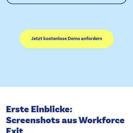
Jetzt kostenlose Demo anfordern
Erste Einblicke:
Screenshots aus Workforce
Exit