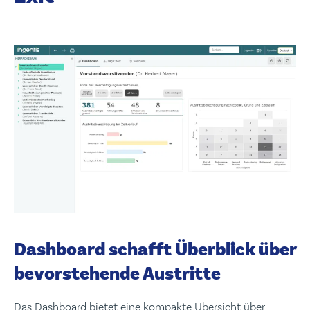
Dashboard schafft Überblick über
bevorstehende Austritte
Das Dashboard bietet eine kompakte Übersicht über