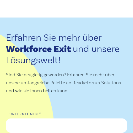
Erfahren Sie mehr über
Workforce Exit
und unsere
Lösungswelt!
Sind Sie neugierig geworden? Erfahren Sie mehr über
unsere umfangreiche Palette an Ready-to-run Solutions
und wie sie Ihnen helfen kann.
*
UNTERNEHMEN