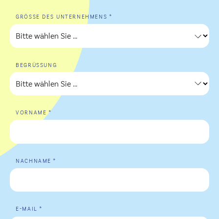
*
GRÖSSE DES UNTERNEHMENS
BEGRÜSSUNG
*
VORNAME
*
NACHNAME
*
E-MAIL