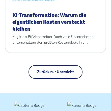
02. Juli 2026
9 Minuten Lesezeit
KI-Transformation: Warum die
eigentlichen Kosten versteckt
bleiben
KI gilt als Effizienztreiber. Doch viele Unternehmen
unterschätzen den größten Kostenblock ihrer …
Zurück zur Übersicht