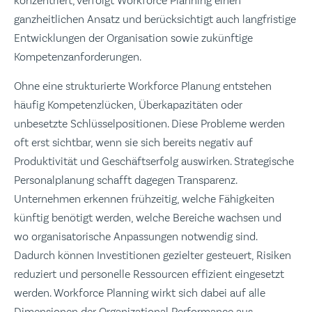
konzentriert, verfolgt Workforce Planning einen
ganzheitlichen Ansatz und berücksichtigt auch langfristige
Entwicklungen der Organisation sowie zukünftige
Kompetenzanforderungen.
Ohne eine strukturierte Workforce Planung entstehen
häufig Kompetenzlücken, Überkapazitäten oder
unbesetzte Schlüsselpositionen. Diese Probleme werden
oft erst sichtbar, wenn sie sich bereits negativ auf
Produktivität und Geschäftserfolg auswirken. Strategische
Personalplanung schafft dagegen Transparenz.
Unternehmen erkennen frühzeitig, welche Fähigkeiten
künftig benötigt werden, welche Bereiche wachsen und
wo organisatorische Anpassungen notwendig sind.
Dadurch können Investitionen gezielter gesteuert, Risiken
reduziert und personelle Ressourcen effizient eingesetzt
werden. Workforce Planning wirkt sich dabei auf alle
Dimensionen der Organizational Performance aus.