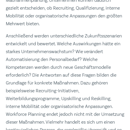
Maßnahmenplanung. Unternehmen können dadurch
gezielt entscheiden, ob Recruiting, Qualifizierung, interne
Mobilität oder organisatorische Anpassungen den größten
Mehrwert bieten.
Anschließend werden unterschiedliche Zukunftsszenarien
entwickelt und bewertet. Welche Auswirkungen hätte ein
starkes Unternehmenswachstum? Wie verändert
Automatisierung den Personalbedarf? Welche
Kompetenzen werden durch neue Geschäftsmodelle
erforderlich? Die Antworten auf diese Fragen bilden die
Grundlage für konkrete Maßnahmen. Dazu gehören
beispielsweise Recruiting-Initiativen,
Weiterbildungsprogramme, Upskilling und Reskilling,
interne Mobilität oder organisatorische Anpassungen.
Workforce Planning endet jedoch nicht mit der Umsetzung
dieser Maßnahmen. Vielmehr handelt es sich um einen
kontinuierlichen Prozess, der regelmäßig überprüft und an