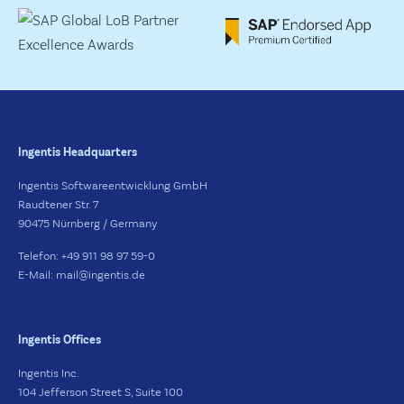
Ingentis Headquarters
Ingentis Softwareentwicklung GmbH
Raudtener Str. 7
90475 Nürnberg / Germany
Telefon: +49 911 98 97 59-0
E-Mail: mail@ingentis.de
Ingentis Offices
Ingentis Inc.
104 Jefferson Street S, Suite 100