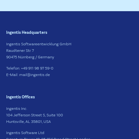
Ingentis Headquarters
Ingentis Softwareentwicklung GmbH
Raudtener Str. 7
90475 Nürnberg / Germany
Telefon: +49 911 98 97 59-0
E-Mail: mail@ingentis.de
Ingentis Offices
Ingentis Inc.
104 Jefferson Street S, Suite 100
Huntsville, AL 35801, USA
Ingentis Software Ltd