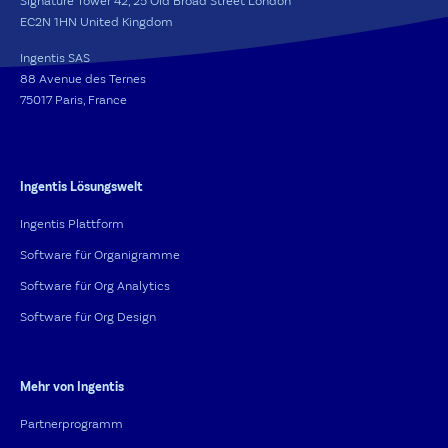
Signature Tower 42, 25 Old Broad Street London
EC2N 1HN United Kingdom
Ingentis SAS
88 Avenue des Ternes
75017 Paris, France
Ingentis Lösungswelt
Ingentis Plattform
Software für Organigramme
Software für Org Analytics
Software für Org Design
Mehr von Ingentis
Partnerprogramm